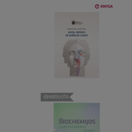
IŠPARDUOTA