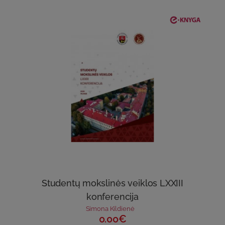
Studentų mokslinės veiklos LXXIII
konferencija
Simona Kildienė
0.00€