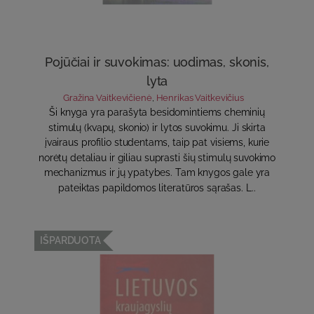
Pojūčiai ir suvokimas: uodimas, skonis,
lyta
Gražina Vaitkevičienė
,
Henrikas Vaitkevičius
Ši knyga yra parašyta besidomintiems cheminių
stimulų (kvapų, skonio) ir lytos suvokimu. Ji skirta
įvairaus profilio studentams, taip pat visiems, kurie
norėtų detaliau ir giliau suprasti šių stimulų suvokimo
mechanizmus ir jų ypatybes. Tam knygos gale yra
pateiktas papildomos literatūros sąrašas. L..
IŠPARDUOTA