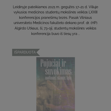
Leidinyje pateikiamos 2021 m. gegužės 17–21 d. Viliuje
vykusios medicinos studentų mokslinės veiklos LXXIII
konferencijos pranešimų tezės. Pasak Vilniaus
universiteto Medicinos fakulteto dekano prof. dr. (HP)
Algirdo Utkaus, ši, 73-oji, studentų mokslinės veiklos
konferencija buvo iš tiesų yra ..
IŠPARDUOTA