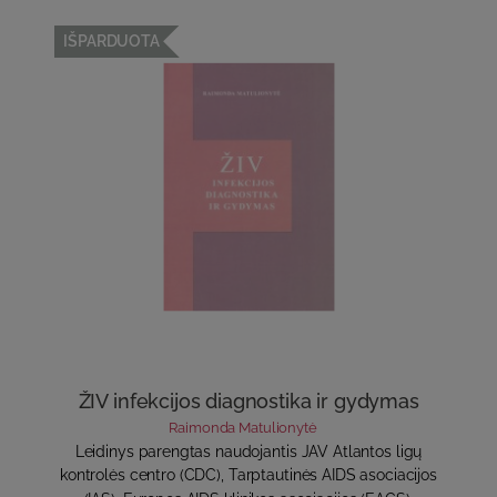
IŠPARDUOTA
ŽIV infekcijos diagnostika ir gydymas
Raimonda Matulionytė
Leidinys parengtas naudojantis JAV Atlantos ligų
kontrolės centro (CDC), Tarptautinės AIDS asociacijos