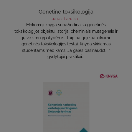
Genetinė toksikologija
Juozas Lazutka
Mokomoji knyga supažindina su genetinės
toksikologijos objektu, istorija, cheminiais mutagenais ir
jų veikimo ypatybėmis. Taip pat joje pateikiami
genetinės toksikologijos testai. Knyga skiriamas
studentams medikams. Ja galės pasinaudoti ir
gydytojai praktikai...