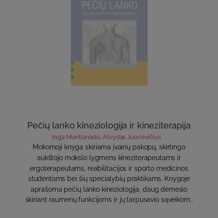
Pečių lanko kineziologija ir kineziterapija
Inga Muntianaitė
,
Alvydas Juocevičius
Mokomoji knyga skiriama įvairių pakopų, skirtingo
aukštojo mokslo lygmens kineziterapeutams ir
ergoterapeutams, reabilitacijos ir sporto medicinos
studentams bei šių specialybių praktikams. Knygoje
aprašoma pečių lanko kineziologija, daug dėmesio
skiriant raumenų funkcijoms ir jų tarpusavio sąveikom..