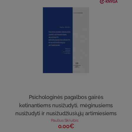
Psichologinės pagalbos gairės
ketinantiems nusižudyti, mėginusiems
nusižudyti ir nusižudžiusiųjų artimiesiems
Paulius Skruibis
0.00€