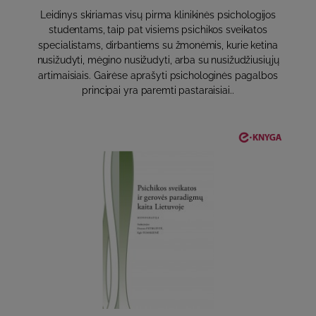
Leidinys skiriamas visų pirma klinikinės psichologijos
studentams, taip pat visiems psichikos sveikatos
specialistams, dirbantiems su žmonėmis, kurie ketina
nusižudyti, mėgino nusižudyti, arba su nusižudžiusiųjų
artimaisiais. Gairėse aprašyti psichologinės pagalbos
principai yra paremti pastaraisiai..