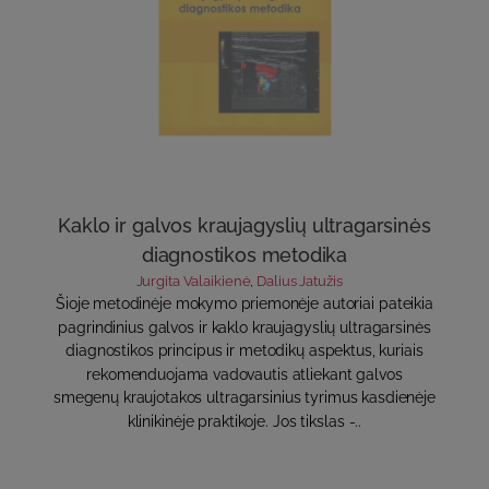
Kaklo ir galvos kraujagyslių ultragarsinės
diagnostikos metodika
Jurgita Valaikienė
,
Dalius Jatužis
Šioje metodinėje mokymo priemonėje autoriai pateikia
pagrindinius galvos ir kaklo kraujagyslių ultragarsinės
diagnostikos principus ir metodikų aspektus, kuriais
rekomenduojama vadovautis atliekant galvos
smegenų kraujotakos ultragarsinius tyrimus kasdienėje
klinikinėje praktikoje. Jos tikslas -..