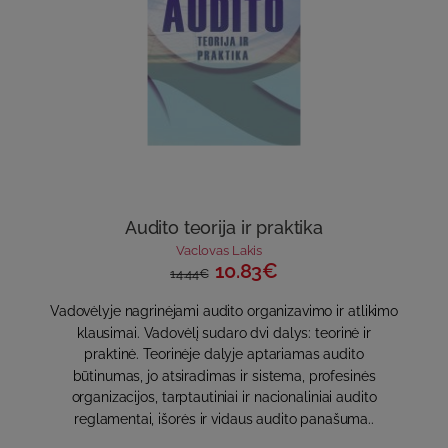
Audito teorija ir praktika
Vaclovas Lakis
10.83€
14.44€
Vadovėlyje nagrinėjami audito organizavimo ir atlikimo
klausimai. Vadovėlį sudaro dvi dalys: teorinė ir
praktinė. Teorinėje dalyje aptariamas audito
būtinumas, jo atsiradimas ir sistema, profesinės
organizacijos, tarptautiniai ir nacionaliniai audito
reglamentai, išorės ir vidaus audito panašuma..