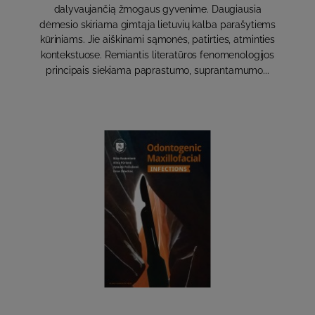
dalyvaujančią žmogaus gyvenime. Daugiausia
dėmesio skiriama gimtąja lietuvių kalba parašytiems
kūriniams. Jie aiškinami sąmonės, patirties, atminties
kontekstuose. Remiantis literatūros fenomenologijos
principais siekiama paprastumo, suprantamumo...