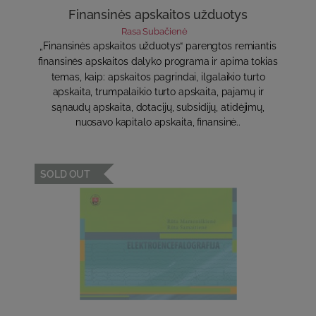
Finansinės apskaitos užduotys
Rasa Subačienė
„Finansinės apskaitos užduotys“ parengtos remiantis
finansinės apskaitos dalyko programa ir apima tokias
temas, kaip: apskaitos pagrindai, ilgalaikio turto
apskaita, trumpalaikio turto apskaita, pajamų ir
sąnaudų apskaita, dotacijų, subsidijų, atidėjimų,
nuosavo kapitalo apskaita, finansinė..
SOLD OUT