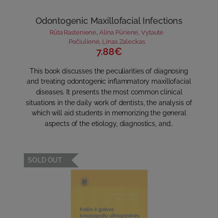
Odontogenic Maxillofacial Infections
Rūta Rastenienė
,
Alina Pūrienė
,
Vytautė
Pečiulienė
,
Linas Zaleckas
7.88€
This book discusses the peculiarities of diagnosing
and treating odontogenic inflammatory maxillofacial
diseases. It presents the most common clinical
situations in the daily work of dentists, the analysis of
which will aid students in memorizing the general
aspects of the etiology, diagnostics, and..
SOLD OUT