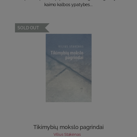
kaimo kalbos ypatybes...
SOLD OUT
Tikimybių mokslo pagrindai
Vilius Stakėnas