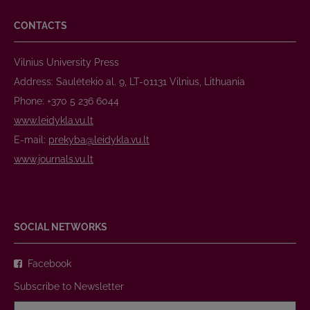
CONTACTS
Vilnius University Press
Address: Saulėtekio al. 9, LT-01131 Vilnius, Lithuania
Phone: +370 5 236 6044
www.leidykla.vu.lt
E-mail:
prekyba@leidykla.vu.lt
www.journals.vu.lt
SOCIAL NETWORKS
Facebook
Subscribe to Newsletter