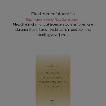
Elektroencefalografija
Rūta Mameniškienė
,
Rūta Samaitienė
Metodinė mokymo „Elektroencefalografija" priemonė
skiriama studentams, rezidentams ir podiplominių
studijų gydytojams...