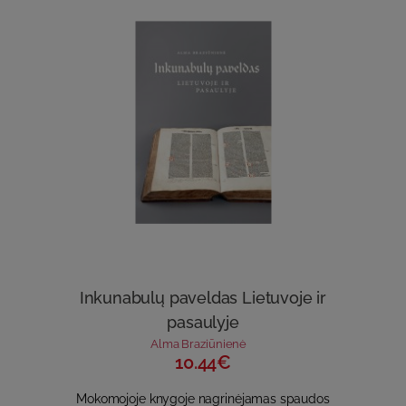
Inkunabulų paveldas Lietuvoje ir
pasaulyje
Alma Braziūnienė
10.44€
Mokomojoje knygoje nagrinėjamas spaudos