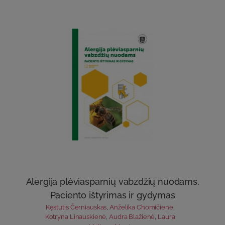
Alergija plėviasparnių vabzdžių nuodams.
Paciento ištyrimas ir gydymas
Kęstutis Černiauskas
,
Anželika Chomičienė
,
Kotryna Linauskienė
,
Audra Blažienė
,
Laura