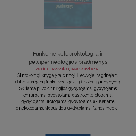
Funkcinė koloproktologija ir
pelviperineologijos pradmenys
Paulius Žeromskas
,
Ieva Stundienė
Ši mokomoji knyga yra pirmoji Lietuvoje, nagrinėjanti
dubens organų funkcines ligas, jų fiziologiją ir gydymą.
Skiriama pilvo chirurgijos gydytojams, gydytojams
chirurgams, gydytojams gastroenterologams,
gydytojams urologams, gydytojams akušeriams
ginekologams, vidaus ligų gydytojams, fizinės medici..