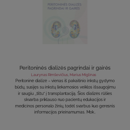
Peritoninės dializės pagrindai ir gairės
Laurynas Rimševičius
,
Marius Miglinas
Peritoninė dializė – vienas iš pakaitinio inkstų gydymo
būdų, susijęs su inkstų liekamosios veiklos išsaugojimu
ir saugiu ,,tiltu“ į transplantaciją. Šios dializės rūšies
skvarba priklauso nuo pacientų edukacijos ir
medicinos personalo žinių, todėl svarbus kuo geresnis
informacijos prieinamumas. Mok..