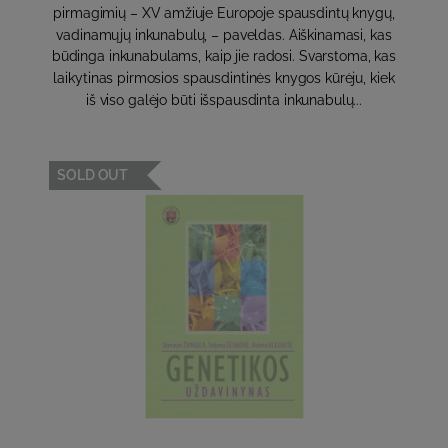
pirmagimių – XV amžiuje Europoje spausdintų knygų,
vadinamųjų inkunabulų, – paveldas. Aiškinamasi, kas
būdinga inkunabulams, kaip jie radosi. Svarstoma, kas
laikytinas pirmosios spausdintinės knygos kūrėju, kiek
iš viso galėjo būti išspausdinta inkunabulų...
SOLD OUT