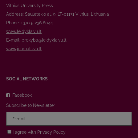
Vilnius University Press
Address: Saulėtekio al. 9, LT-01131 Vilnius, Lithuania
Phone: +370 5 236 6044
www.leidykla.vu.lt
E-mail:
prekyba@leidykla.vu.lt
www.journals.vu.lt
SOCIAL NETWORKS
Facebook
Subscribe to Newsletter
I agree with
Privacy Policy