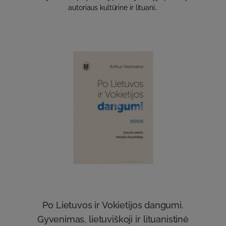
autoriaus kultūrinė ir lituani..
Po Lietuvos ir Vokietijos dangumi.
Gyvenimas, lietuviškoji ir lituanistinė