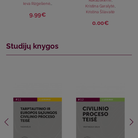
Rakauskienė
,
Ieva Rizgelienė
...
Kristina Garalytė
,
Kristina Šliavaitė
9.99€
0.00€
Studijų knygos