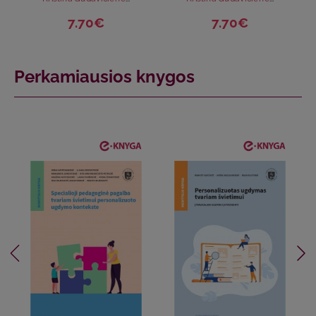
7.70€
7.70€
Perkamiausios knygos