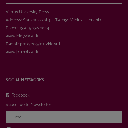
Vilnius University Press
Address: Saulėtekio al. 9, LT-01131 Vilnius, Lithuania
Phone: +370 5 236 6044
www.leidykla.vu.lt
E-mail:
prekyba@leidykla.vu.lt
www.journals.vu.lt
SOCIAL NETWORKS
Facebook
Subscribe to Newsletter