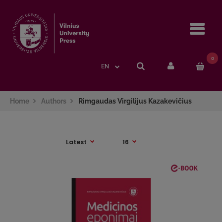
Navi
0
EN
Home
Authors
Rimgaudas Virgilijus Kazakevičius