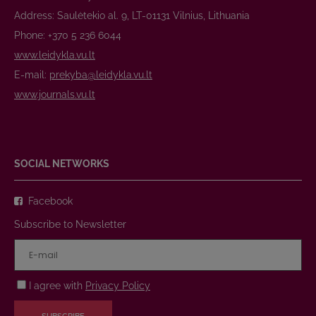
Address: Saulėtekio al. 9, LT-01131 Vilnius, Lithuania
Phone: +370 5 236 6044
www.leidykla.vu.lt
E-mail:
prekyba@leidykla.vu.lt
www.journals.vu.lt
SOCIAL NETWORKS
Facebook
Subscribe to Newsletter
I agree with
Privacy Policy