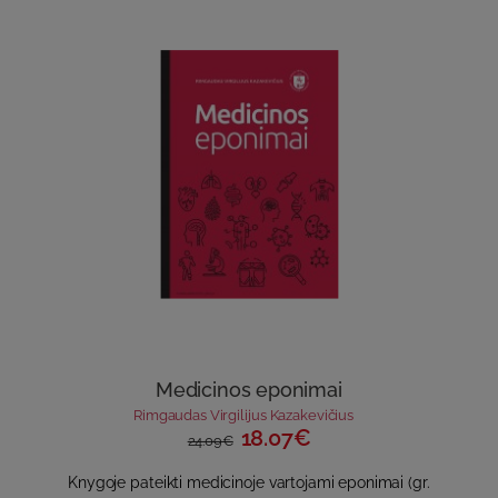
Medicinos eponimai
Rimgaudas Virgilijus Kazakevičius
18.07€
24.09€
Knygoje pateikti medicinoje vartojami eponimai (gr.