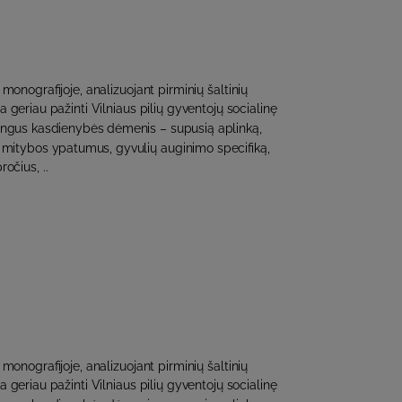
 monografijoje, analizuojant pirminių šaltinių
 geriau pažinti Vilniaus pilių gyventojų socialinę
mingus kasdienybės dėmenis – supusią aplinką,
ą, mitybos ypatumus, gyvulių auginimo specifiką,
očius, ..
 monografijoje, analizuojant pirminių šaltinių
 geriau pažinti Vilniaus pilių gyventojų socialinę