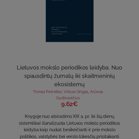
Lietuvos mokslo periodikos leidyba. Nuo
spausdintų žurnalų iki skaitmeninių
ekosistemų
Tomas Petreikis
,
Vincas Grigas
,
Arūnas
Gudinavičius
9.62€
Knygoje nuo atsiradimo XIX a. pr. iki šių dienų
sistemiškai išanalizuota Lietuvos mokslo periodikos
leidyba kaip nuolat besikeičianti ir prie mokslo
politikos, valstybės bei verslo lūkesčių prisitaikanti