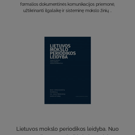
formalios dokumentinės komunikacijos priemonė,
užtikrinanti ilgalaikę ir sisteminę mokslo žinių ..
Lietuvos mokslo periodikos leidyba. Nuo