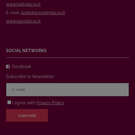
www.leidykla.vu.lt
E-mail:
prekyba@leidykla.vu.lt
www.journals.vu.lt
SOCIAL NETWORKS
Facebook
Subscribe to Newsletter
I agree with
Privacy Policy
SUBSCRIBE