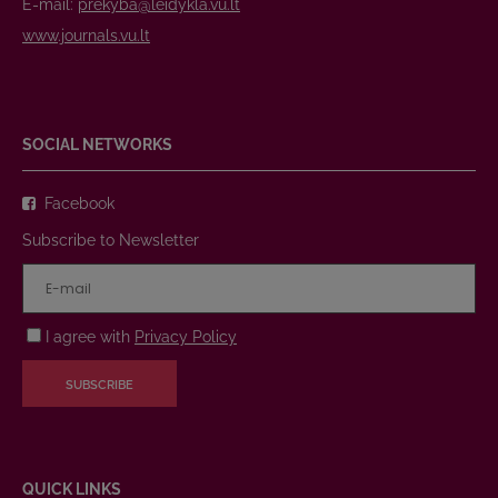
E-mail:
prekyba@leidykla.vu.lt
www.journals.vu.lt
SOCIAL NETWORKS
Facebook
Subscribe to Newsletter
I agree with
Privacy Policy
SUBSCRIBE
QUICK LINKS