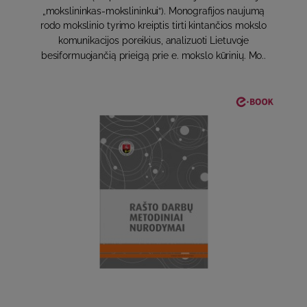
„mokslininkas-mokslininkui“). Monografijos naujumą
rodo mokslinio tyrimo kreiptis tirti kintančios mokslo
komunikacijos poreikius, analizuoti Lietuvoje
besiformuojančią prieigą prie e. mokslo kūrinių. Mo..