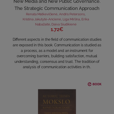
New Media and New Public Governance.
The Strategic Communication Approach
Renata Matkevičienė
,
Andris Petersons
,
Kristina Jakutytė-Ancienė
,
Liga Mirlina
,
Erika
Nabažaitė
,
Daiva Siudikienė
1.72€
Different aspects in the field of communication studies
are exposed in this book. Communication is studied as
a process, as a model and an instrument for
overcoming barriers, building satisfaction, mutual
understanding, consensus and trust. The tradition of
analysis of communication activities in th..