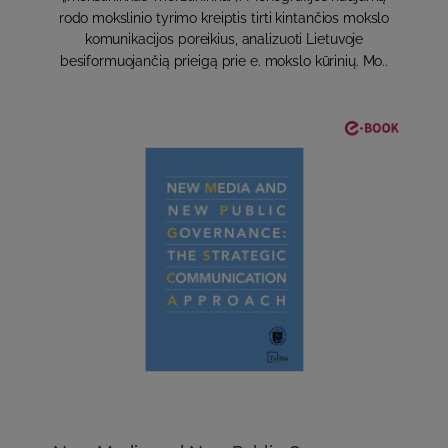
rodo mokslinio tyrimo kreiptis tirti kintančios mokslo
komunikacijos poreikius, analizuoti Lietuvoje
besiformuojančią prieigą prie e. mokslo kūrinių. Mo..