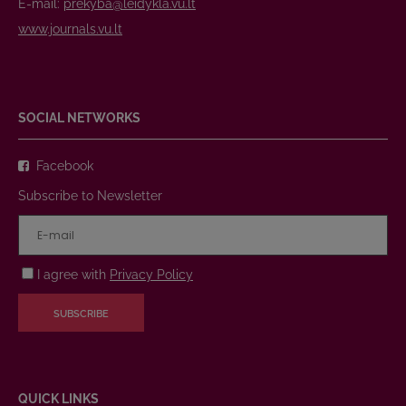
E-mail:
prekyba@leidykla.vu.lt
www.journals.vu.lt
SOCIAL NETWORKS
Facebook
Subscribe to Newsletter
I agree with
Privacy Policy
SUBSCRIBE
QUICK LINKS