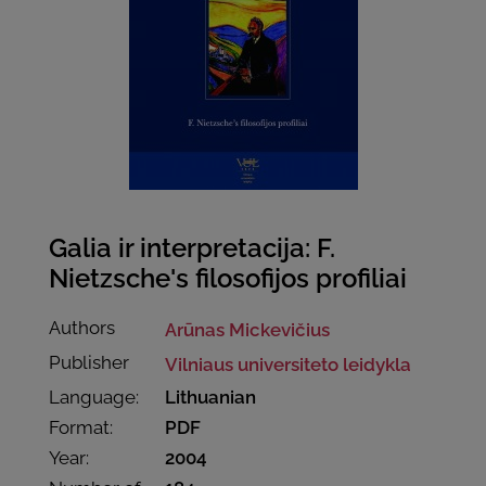
Galia ir interpretacija: F.
Nietzsche's filosofijos profiliai
Authors
Arūnas Mickevičius
Publisher
Vilniaus universiteto leidykla
Language:
Lithuanian
Format:
PDF
Year:
2004