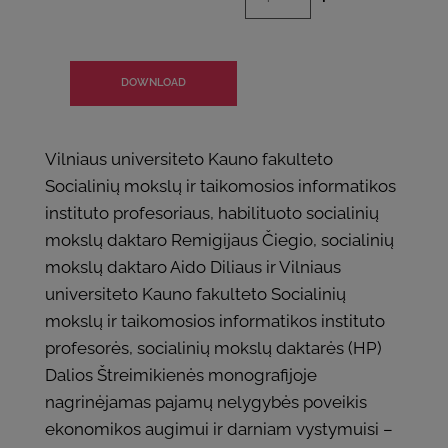
DOWNLOAD
Vilniaus universiteto Kauno fakulteto
Socialinių mokslų ir taikomosios informatikos
instituto profesoriaus, habilituoto socialinių
mokslų daktaro Remigijaus Čiegio, socialinių
mokslų daktaro Aido Diliaus ir Vilniaus
universiteto Kauno fakulteto Socialinių
mokslų ir taikomosios informatikos instituto
profesorės, socialinių mokslų daktarės (HP)
Dalios Štreimikienės monografijoje
nagrinėjamas pajamų nelygybės poveikis
ekonomikos augimui ir darniam vystymuisi –