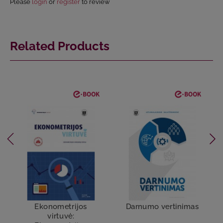
Please
login
or
register
to review
Related Products
Ekonometrijos
Darnumo vertinimas
virtuvė: