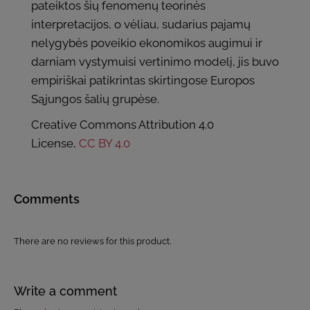
pateiktos šių fenomenų teorinės
interpretacijos, o vėliau, sudarius pajamų
nelygybės poveikio ekonomikos augimui ir
darniam vystymuisi vertinimo modelį, jis buvo
empiriškai patikrintas skirtingose Europos
Sąjungos šalių grupėse.
Creative Commons Attribution 4.0
License,
CC BY 4.0
Comments
There are no reviews for this product.
Write a comment