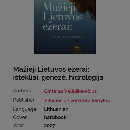
Mažieji Lietuvos ežerai:
ištekliai, genezė, hidrologija
Authors
Gintaras Valiuškevičius
Publisher
Vilniaus universiteto leidykla
Language:
Lithuanian
Cover:
hardback
Year:
2007