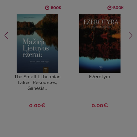
The Small Lithuanian
Ežerotyra
Lakes: Resources,
Genesis...
0.00€
0.00€