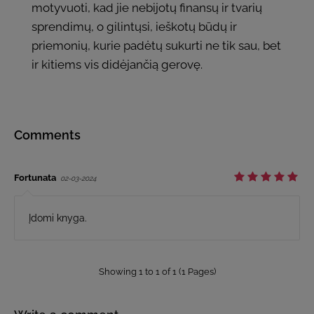
motyvuoti, kad jie nebijotų finansų ir tvarių
sprendimų, o gilintųsi, ieškotų būdų ir
priemonių, kurie padėtų sukurti ne tik sau, bet
ir kitiems vis didėjančią gerovę.
Comments
Fortunata
02-03-2024
Įdomi knyga.
Showing 1 to 1 of 1 (1 Pages)