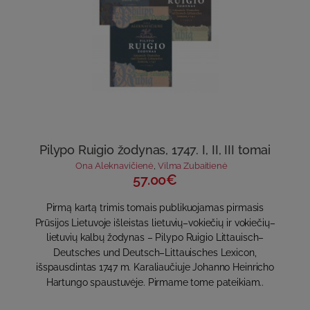
Pilypo Ruigio žodynas, 1747. I, II, III tomai
Ona Aleknavičienė
,
Vilma Zubaitienė
57.00€
Pirmą kartą trimis tomais publikuojamas pirmasis
Prūsijos Lietuvoje išleistas lietuvių–vokiečių ir vokiečių–
lietuvių kalbų žodynas – Pilypo Ruigio Littauisch–
Deutsches und Deutsch–Littauisches Lexicon,
išspausdintas 1747 m. Karaliaučiuje Johanno Heinricho
Hartungo spaustuvėje. Pirmame tome pateikiam..