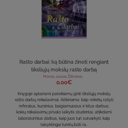
Rašto darbai: ką būtina žinoti rengiant
tiksliųjų mokslų rašto darbą
Pranas Juozas Žilinskas
0.00€
Knygoje aptariami pateikiamų ginti tiksliųjų mokslų
rašto darbų reikalavimai. Aiškinama: kaip reikėtų rašyti
referatus, kursinius, baigiamuosius ir kitus darbus;
kokių reikalavimų privalo laikytis studentai, atlikdami
laboratorinius darbus, kaip juos turi sutvarkyti; kaip
taisyklingai turėtų būti ra..