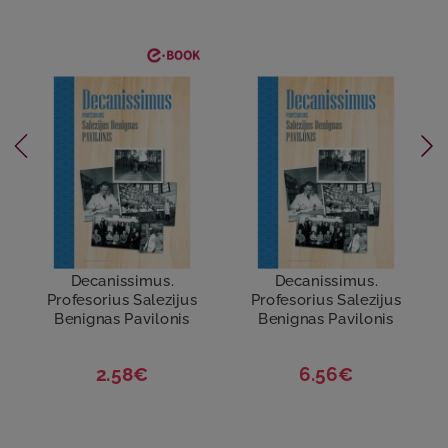
Decanissimus.
Decanissimus.
Profesorius Salezijus
Profesorius Salezijus
Benignas Pavilonis
Benignas Pavilonis
2.58€
6.56€