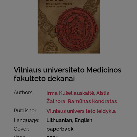
Vilniaus universiteto Medicinos
fakulteto dekanai
Authors
Irma Kušeliauskaitė
,
Aistis
Žalnora
,
Ramūnas Kondratas
Publisher
Vilniaus universiteto leidykla
Language:
Lithuanian, English
Cover:
paperback