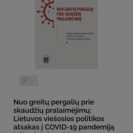
Nuo greitų pergalių prie
skaudžių pralaimėjimų:
Lietuvos viešosios politikos
atsakas į COVID-19 pandemiją