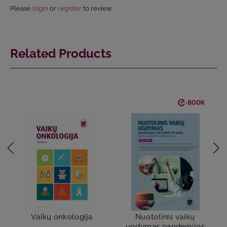
Please
login
or
register
to review
Related Products
Vaikų onkologija
Nuotolinis vaikų
ugdymas pandemijos