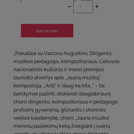
-
+
„Pokalbiai su Vaclovu Augustinu. Dirigento,
muzikos pedagogo, kompozitoriaus, Lietuvos
nacionalinės kultūros ir meno premijos
laureato atvertys apie „Jauną muziką",
kompoziciją, „Antį" ir daug ką kita..." – tai
bandymas pažinti, atskleisti daugiabriaunį
choro dirigento, kompozitoriaus ir pedagogo
profesinį gyvenimą, gilinantis į chorinės
veiklos kasdienybę, choro „Jauna muzika"
meninių pasiekimų kelią žvelgiant į įvairių