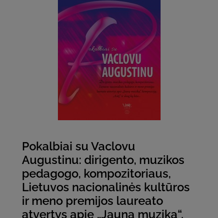
Pokalbiai su Vaclovu
Augustinu: dirigento, muzikos
pedagogo, kompozitoriaus,
Lietuvos nacionalinės kultūros
ir meno premijos laureato
atvertys apie „Jauną muziką“,