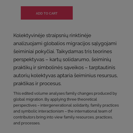
Kolektyvinėje straipsnių rinktinėje
analizuojami globalios migracijos sąlygojami
šeiminiai pokyčiai. Taikydamas tris teorines
perspektyvas – kartų solidarumo, šeiminių
praktikų ir simbolinės sąveikos – tarptautinis
autorių kolektyvas aptaria šeiminius resursus,
praktikas ir procesus.
This edited volume analyses family changes produced by
global migration. By applying three theoretical
perspectives – intergenerational solidarity, family practices
and symbolic interactionism – the international team of
contributors bring into view family resources, practices,
and processes.