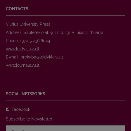
CONTACTS
Vilnius University Press
Address: Saulėtekio al. 9, LT-01131 Vilnius, Lithuania
Phone: +370 5 236 6044
www.leidykla.vu.lt
E-mail:
prekyba@leidykla.vu.lt
www.journals.vu.lt
SOCIAL NETWORKS
Facebook
Subscribe to Newsletter