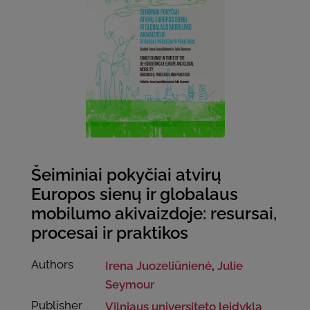
Šeiminiai pokyčiai atvirų
Europos sienų ir globalaus
mobilumo akivaizdoje: resursai,
procesai ir praktikos
Authors
Irena Juozeliūnienė
,
Julie
Seymour
Publisher
Vilniaus universiteto leidykla