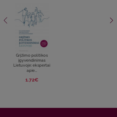
Grįžimo politikos
įgyvendinimas
Lietuvoje: ekspertai
apie...
1.72€