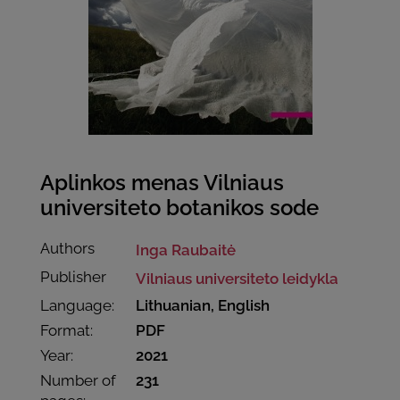
Aplinkos menas Vilniaus
universiteto botanikos sode
Authors
Inga Raubaitė
Publisher
Vilniaus universiteto leidykla
Language:
Lithuanian, English
Format:
PDF
Year:
2021
Number of
231