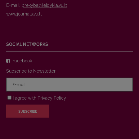
E-mail:
prekyba@leidykla.vu.lt
www.journals.vu.lt
SOCIAL NETWORKS
Facebook
Subscribe to Newsletter
I agree with
Privacy Policy
SUBSCRIBE