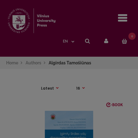
Navi
0
EN
Home
Authors
Algirdas Tamošiūnas