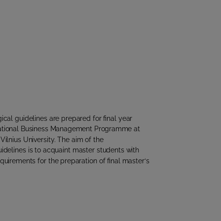
al guidelines are prepared for final year
national Business Management Programme at
Vilnius University. The aim of the
idelines is to acquaint master students with
uirements for the preparation of final master‘s