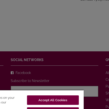
SOCIAL NETWORKS
Q
Facebook
A
C
Subscribe to Newsletter
P
S
ies on your
W
Accept All Cookies
I agree with
Privacy Policy
n our
P