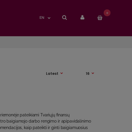
0
0
EN
EN
riemonėje pateikiami Tvariųjų finansų
ro baigiamojo darbo rengimo ir apipavidalinimo
omendacijos, kaip pateikti ir ginti baigiamuosius