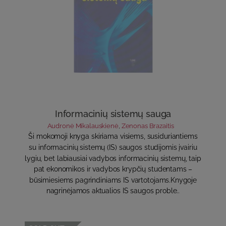
Informacinių sistemų sauga
Audronė Mikalauskienė
,
Zenonas Brazaitis
Ši mokomoji knyga skiriama visiems, susiduriantiems
su informacinių sistemų (IS) saugos studijomis įvairiu
lygiu, bet labiausiai vadybos informacinių sistemų, taip
pat ekonomikos ir vadybos krypčių studentams –
būsimiesiems pagrindiniams IS vartotojams.Knygoje
nagrinėjamos aktualios IS saugos proble..