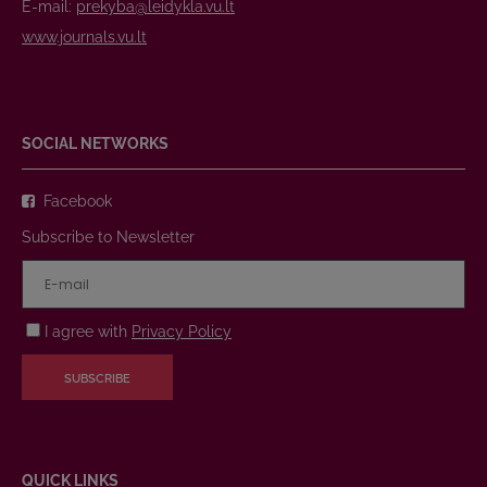
E-mail:
prekyba@leidykla.vu.lt
www.journals.vu.lt
SOCIAL NETWORKS
Facebook
Subscribe to Newsletter
I agree with
Privacy Policy
SUBSCRIBE
QUICK LINKS