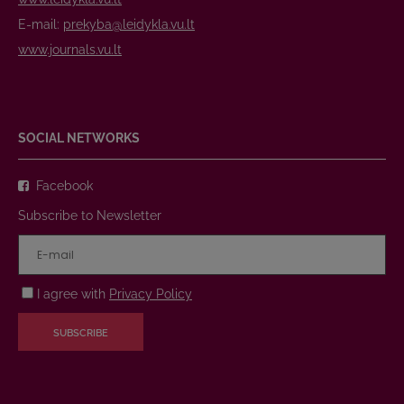
E-mail:
prekyba@leidykla.vu.lt
www.journals.vu.lt
SOCIAL NETWORKS
Facebook
Subscribe to Newsletter
I agree with
Privacy Policy
SUBSCRIBE