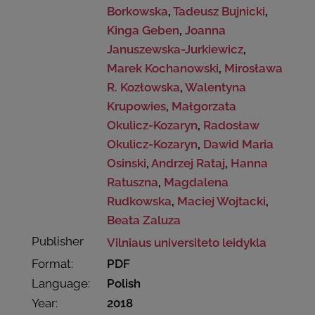
Borkowska
,
Tadeusz Bujnicki
,
Kinga Geben
,
Joanna
Januszewska-Jurkiewicz
,
Marek Kochanowski
,
Mirosława
R. Kozłowska
,
Walentyna
Krupowies
,
Małgorzata
Okulicz-Kozaryn
,
Radosław
Okulicz-Kozaryn
,
Dawid Maria
Osinski
,
Andrzej Rataj
,
Hanna
Ratuszna
,
Magdalena
Rudkowska
,
Maciej Wojtacki
,
Beata Zaluza
Publisher
Vilniaus universiteto leidykla
Format:
PDF
Language:
Polish
Year:
2018