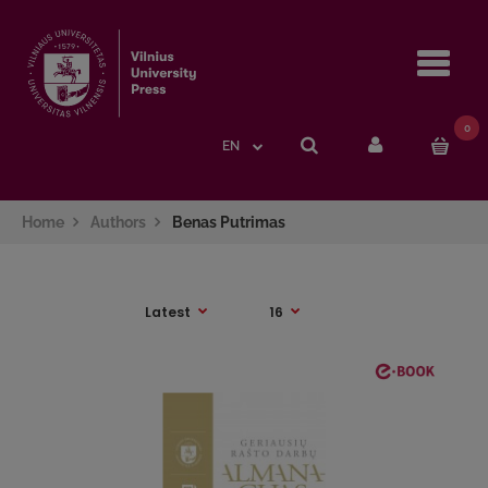
Navi
0
EN
Home
Authors
Benas Putrimas