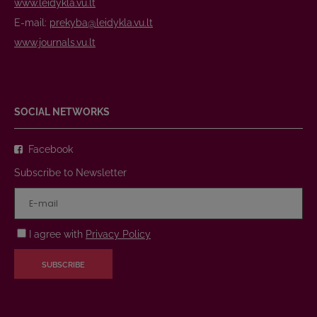
www.leidykla.vu.lt
E-mail:
prekyba@leidykla.vu.lt
www.journals.vu.lt
SOCIAL NETWORKS
Facebook
Subscribe to Newsletter
I agree with
Privacy Policy
SUBSCRIBE