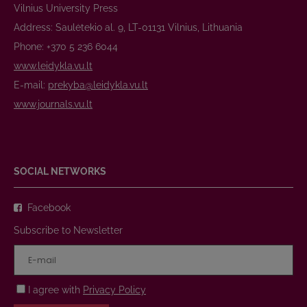
Vilnius University Press
Address: Saulėtekio al. 9, LT-01131 Vilnius, Lithuania
Phone: +370 5 236 6044
www.leidykla.vu.lt
E-mail:
prekyba@leidykla.vu.lt
www.journals.vu.lt
SOCIAL NETWORKS
Facebook
Subscribe to Newsletter
I agree with
Privacy Policy