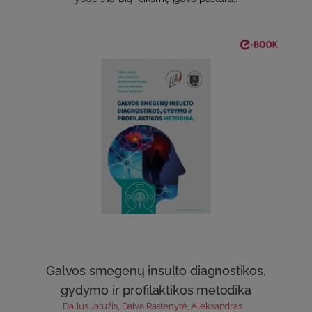
Galvos smegenų insulto diagnostikos,
gydymo ir profilaktikos metodika
Dalius Jatužis
,
Daiva Rastenytė
,
Aleksandras