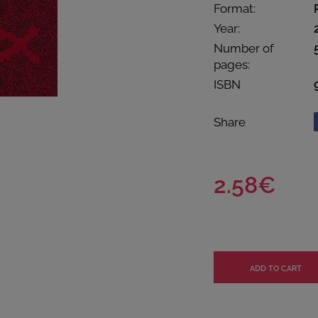
Format:
Year:
Number of
pages:
ISBN
Share
2.58€