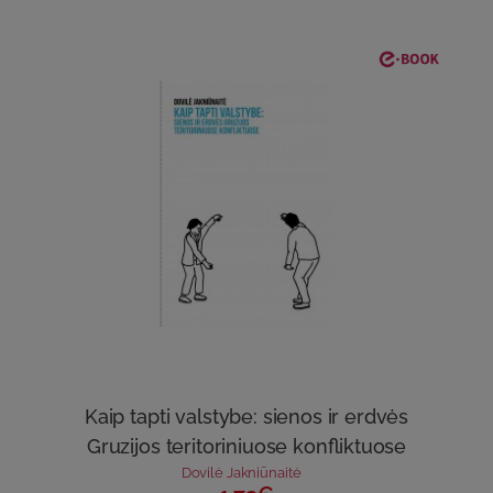
Kaip tapti valstybe: sienos ir erdvės
Gruzijos teritoriniuose konfliktuose
Dovilė Jakniūnaitė