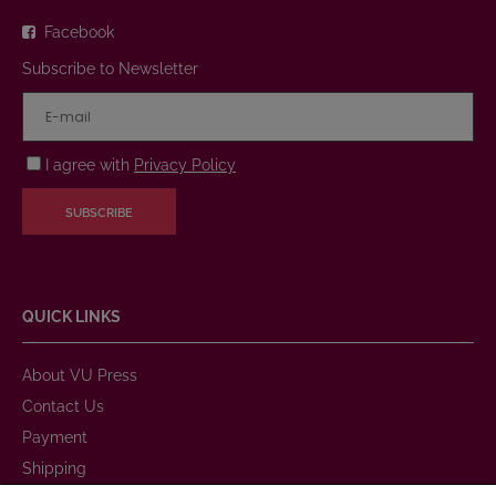
Facebook
Subscribe to Newsletter
I agree with
Privacy Policy
SUBSCRIBE
QUICK LINKS
About VU Press
Contact Us
Payment
Shipping