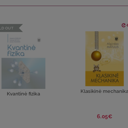
LD OUT
Klasikinė mechanik
Kvantinė fizika
6.05€