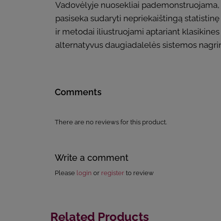
Vadovėlyje nuosekliai pademonstruojama, kai
pasiseka sudaryti nepriekaištingą statistin
ir metodai iliustruojami aptariant klasikine
alternatyvus daugiadalelės sistemos nagr
Comments
There are no reviews for this product.
Write a comment
Please
login
or
register
to review
Related Products