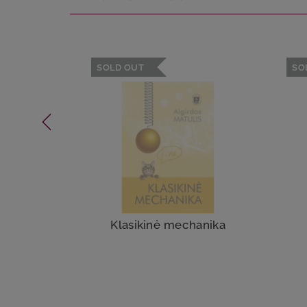
SOLD OUT
SO
Klasikinė mechanika