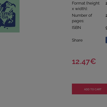
Format (height
x width):
Number of
pages:
ISBN
Share
12.47€