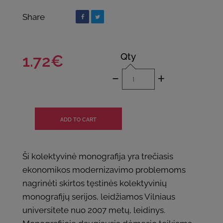
Share
Qty
1.72€
-
+
Ši kolektyvinė monografija yra trečiasis
ekonomikos modernizavimo problemoms
nagrinėti skirtos tęstinės kolektyvinių
monografijų serijos, leidžiamos Vilniaus
universitete nuo 2007 metų, leidinys.