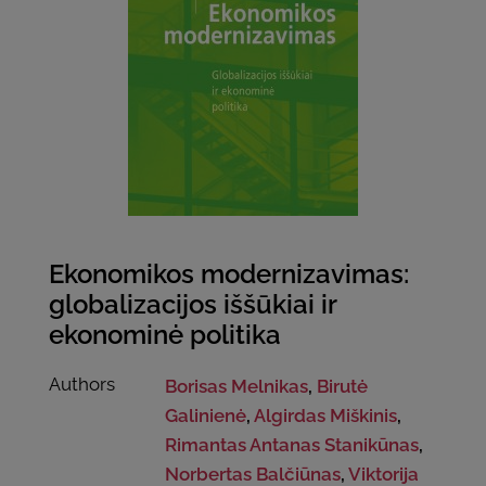
Ekonomikos modernizavimas:
globalizacijos iššūkiai ir
ekonominė politika
Authors
Borisas Melnikas
,
Birutė
Galinienė
,
Algirdas Miškinis
,
Rimantas Antanas Stanikūnas
,
Norbertas Balčiūnas
,
Viktorija