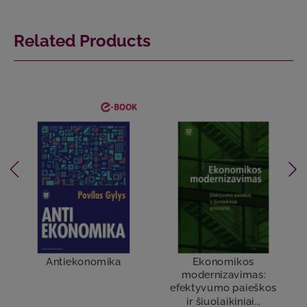
Related Products
Antiekonomika
Ekonomikos
modernizavimas:
efektyvumo paieškos
ir šiuolaikiniai...