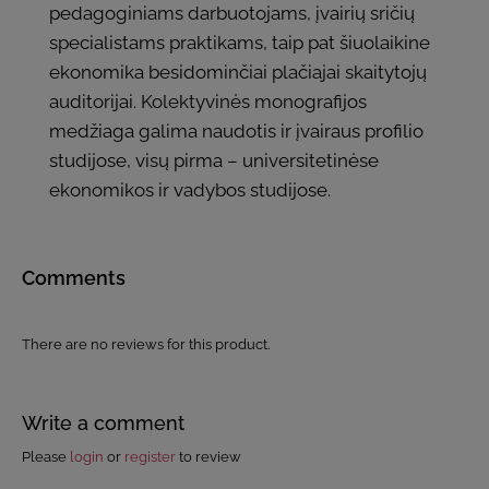
pedagoginiams darbuotojams, įvairių sričių
specialistams praktikams, taip pat šiuolaikine
ekonomika besidominčiai plačiajai skaitytojų
auditorijai. Kolektyvinės monografijos
medžiaga galima naudotis ir įvairaus profilio
studijose, visų pirma – universitetinėse
ekonomikos ir vadybos studijose.
Comments
There are no reviews for this product.
Write a comment
Please
login
or
register
to review