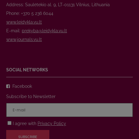
Address: Saulėtekio al. 9, LT-01131 Vilnius, Lithuania
Phone: +370 5 236 6044
www.leidykla.vu.lt
E-mail:
prekyba@leidykla.vu.lt
www.journals.vu.lt
SOCIAL NETWORKS
Facebook
Subscribe to Newsletter
I agree with
Privacy Policy
SUBSCRIBE