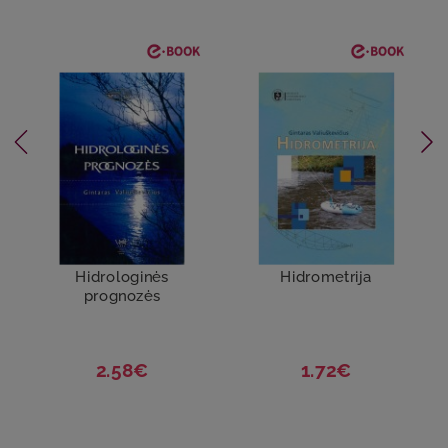
Hidrologinės
Hidrometrija
prognozės
2.58€
1.72€