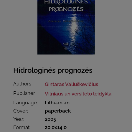
Hidrologinės prognozės
Authors
Gintaras Valiuškevičius
Publisher
Vilniaus universiteto leidykla
Language:
Lithuanian
Cover:
paperback
Year:
2005
Format
20,0x14,0