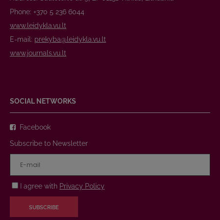
Phone: +370 5 236 6044
www.leidykla.vu.lt
E-mail:
prekyba@leidykla.vu.lt
www.journals.vu.lt
SOCIAL NETWORKS
Facebook
Subscribe to Newsletter
I agree with
Privacy Policy
SUBSCRIBE