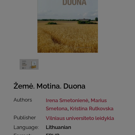
Žemė. Motina. Duona
Authors
Irena Smetonienė
,
Marius
Smetona
,
Kristina Rutkovska
Publisher
Vilniaus universiteto leidykla
Language:
Lithuanian