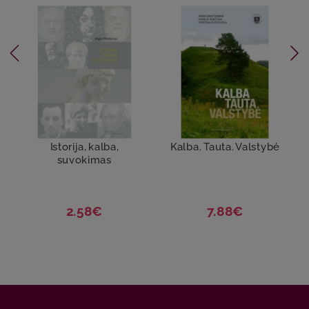
Istorija, kalba,
Kalba. Tauta. Valstybė
suvokimas
2.58€
7.88€