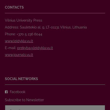
CONTACTS
Vilnius University Press
Address: Saulėtekio al. 9, LT-01131 Vilnius, Lithuania
Phone: +370 5 236 6044
www.leidykla.vu.lt
E-mail:
prekyba@leidykla.vu.lt
www.journals.vu.lt
SOCIAL NETWORKS
Facebook
Subscribe to Newsletter