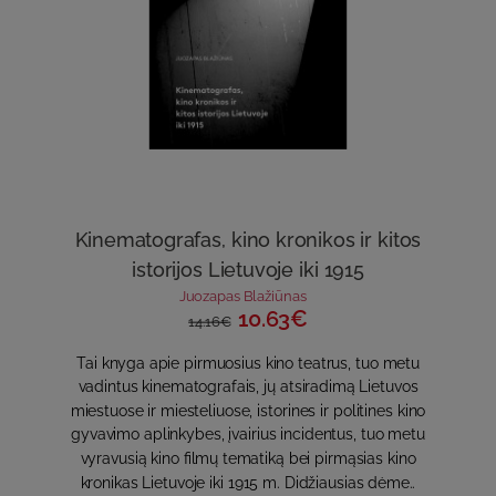
Kinematografas, kino kronikos ir kitos
istorijos Lietuvoje iki 1915
Juozapas Blažiūnas
10.63€
14.16€
Tai knyga apie pirmuosius kino teatrus, tuo metu
vadintus kinematografais, jų atsiradimą Lietuvos
miestuose ir miesteliuose, istorines ir politines kino
gyvavimo aplinkybes, įvairius incidentus, tuo metu
vyravusią kino filmų tematiką bei pirmąsias kino
kronikas Lietuvoje iki 1915 m. Didžiausias dėme..