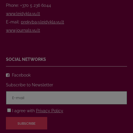
Phone: +370 5 236 6044
www.leidykla.vu.lt
E-mail:
prekyba@leidykla.vu.lt
www.journals.vu.lt
SOCIAL NETWORKS
Facebook
Subscribe to Newsletter
I agree with
Privacy Policy
SUBSCRIBE