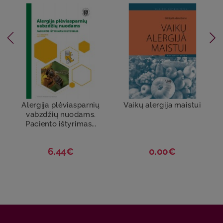
Alergija plėviasparnių
Vaikų alergija maistui
vabzdžių nuodams.
Paciento ištyrimas...
6.44€
0.00€