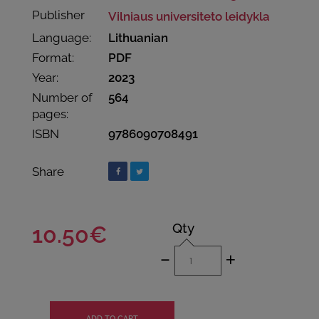
Publisher
Vilniaus universiteto leidykla
Language:
Lithuanian
Format:
PDF
Year:
2023
Number of
564
pages:
ISBN
9786090708491
Share
Qty
10.50€
-
+