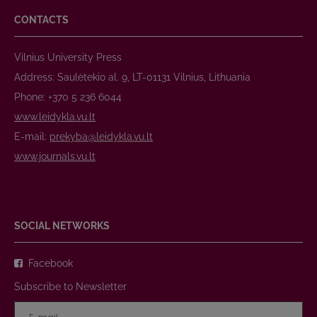
CONTACTS
Vilnius University Press
Address: Saulėtekio al. 9, LT-01131 Vilnius, Lithuania
Phone: +370 5 236 6044
www.leidykla.vu.lt
E-mail:
prekyba@leidykla.vu.lt
www.journals.vu.lt
SOCIAL NETWORKS
Facebook
Subscribe to Newsletter