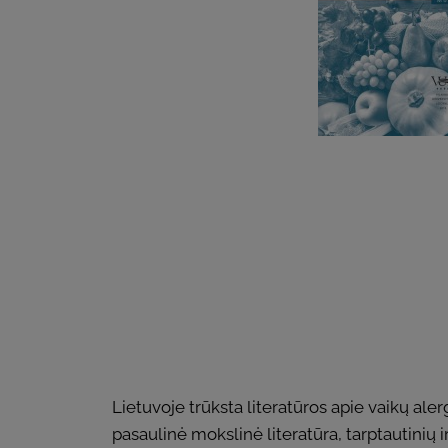
Lietuvoje trūksta literatūros apie vaikų ale
pasaulinė mokslinė literatūra, tarptautinių i