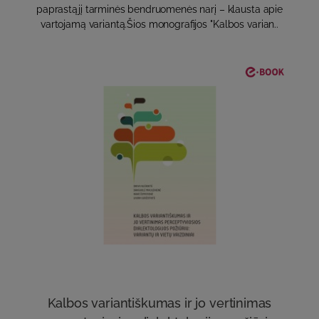
paprastąjį tarminės bendruomenės narį – klausta apie
vartojamą variantą.Šios monografijos "Kalbos varian..
Kalbos variantiškumas ir jo vertinimas