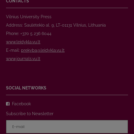
CONTACTS
Vilnius University Press
Address: Saulėtekio al. 9, LT-01131 Vilnius, Lithuania
Phone: +370 5 236 6044
www.leidykla.vu.lt
E-mail:
prekyba@leidykla.vu.lt
www.journals.vu.lt
SOCIAL NETWORKS
Facebook
Subscribe to Newsletter