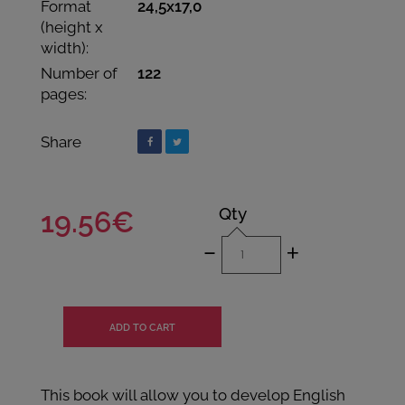
Format
24,5x17,0
(height x
width):
Number of
122
pages:
Share
Qty
19.56€
-
+
This book will allow you to develop English