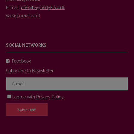
E-mail:
prekyba@leidykla.vu.lt
www.journals.vu.lt
SOCIAL NETWORKS
Facebook
Subscribe to Newsletter
I agree with
Privacy Policy
SUBSCRIBE