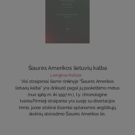
Šiaurės Amerikos lietuvių kalba
Lionginas Pažūsis
Visi straipsniai šiame rinkinyje "Šiaurės Amerikos
lietuvių kalba" yra išrikiuoti pagal jų paskelbimo metus
(nuo 1969 m. iki 1997 m.), t.y. chronologine
tvarka.Pirmieji straipsniai yra susiję su disertacijos
tema: juose atskirai išsamiai aptariamos angliškųjų
skolinių atsiradimo Šiaurės Amerikos lie..