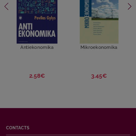
Antiekonomika
Mikroekonomika
2.58€
3.45€
CONTACTS