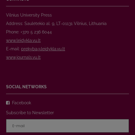
Vilnius University Press
Address: Saulėtekio al. 9, LT-01131 Vilnius, Lithuania
Phone: +370 5 236 6044
www.leidykla.vu.lt
E-mail:
prekyba@leidykla.vu.lt
www.journals.vu.lt
SOCIAL NETWORKS
Facebook
Subscribe to Newsletter