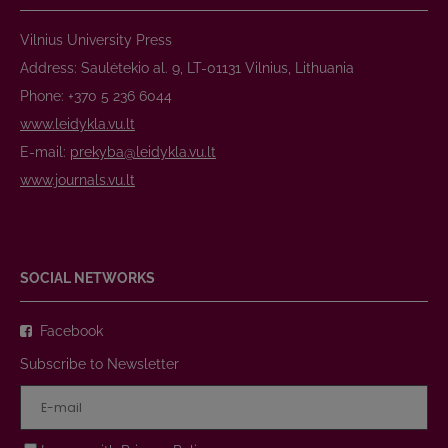
Vilnius University Press
Address: Saulėtekio al. 9, LT-01131 Vilnius, Lithuania
Phone: +370 5 236 6044
www.leidykla.vu.lt
E-mail:
prekyba@leidykla.vu.lt
www.journals.vu.lt
SOCIAL NETWORKS
Facebook
Subscribe to Newsletter