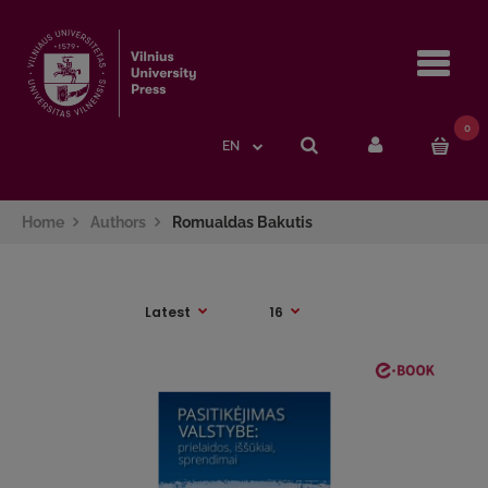
Navi
0
EN
Home
Authors
Romualdas Bakutis