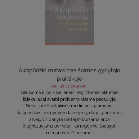
Akispūdžio matavimas šeimos gydytojo
praktikoje
Saulius Galgauskas
Glaukoma ir jos sukeliamas negrįžtamas aklumas
išlieka labai svarbi problema visame pasaulyje.
Nepaisant šiuolaikinės medicinos galimybių,
diagnostikos bei gydymo laimėjimų, daug glaukomos
atvejų vis dar yra nediagnozuojama arba
diagnozuojama per vėlai, kai regėjimo išsaugoti
neįmanoma. Glaukoma..