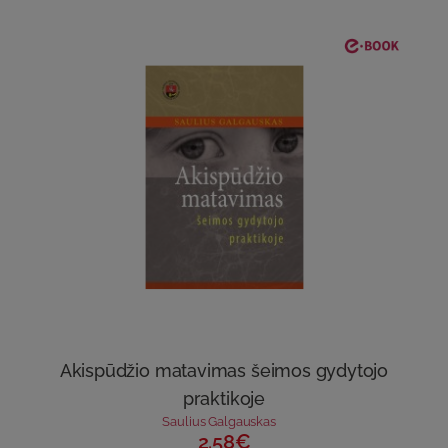
Akispūdžio matavimas šeimos gydytojo
praktikoje
Saulius Galgauskas
2.58€