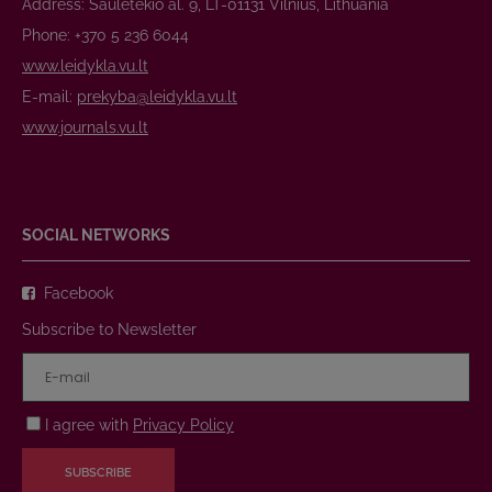
Address: Saulėtekio al. 9, LT-01131 Vilnius, Lithuania
Phone: +370 5 236 6044
www.leidykla.vu.lt
E-mail:
prekyba@leidykla.vu.lt
www.journals.vu.lt
SOCIAL NETWORKS
Facebook
Subscribe to Newsletter
I agree with
Privacy Policy
SUBSCRIBE