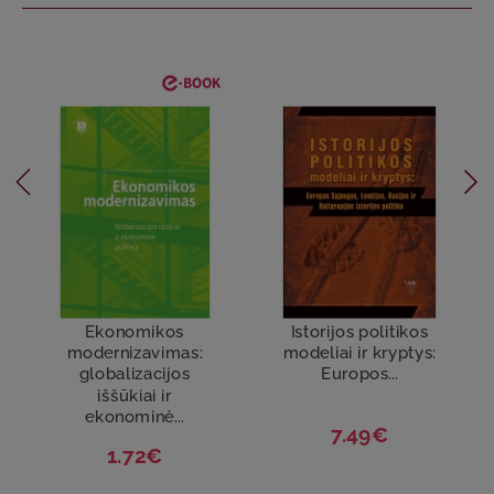
Ekonomikos
Istorijos politikos
modernizavimas:
modeliai ir kryptys:
globalizacijos
Europos...
iššūkiai ir
ekonominė...
7.49€
1.72€