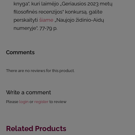
knyga“, kuri laimėjo „Geriausios 2023 metų
filosofinės recenzijos“ konkursą, galite
perskaityti
šiame
„Naujojo židinio-Aidų
numeryje“, 77-79 p.
Comments
There are no reviews for this product.
Write a comment
Please
login
or
register
to review
Related Products