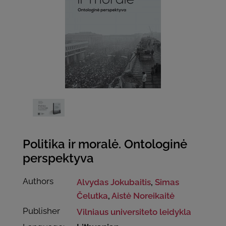
Politika ir moralė. Ontologinė
perspektyva
Authors
Alvydas Jokubaitis
,
Simas
Čelutka
,
Aistė Noreikaitė
Publisher
Vilniaus universiteto leidykla