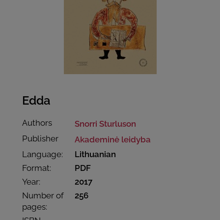
Edda
Authors
Snorri Sturluson
Publisher
Akademinė leidyba
Language:
Lithuanian
Format:
PDF
Year:
2017
Number of
256
pages: