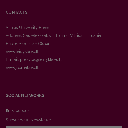
CONTACTS
Vilnius University Press
Address: Saulėtekio al. 9, LT-01131 Vilnius, Lithuania
Phone: +370 5 236 6044
www.leidykla.vu.lt
E-mail:
prekyba@leidykla.vu.lt
www.journals.vu.lt
SOCIAL NETWORKS
Facebook
Subscribe to Newsletter