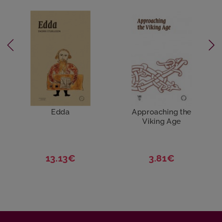
Edda
Approaching the
Viking Age
13.13€
3.81€